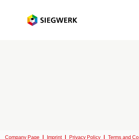
Company Page
Imprint
Privacy Policy
Terms and Co