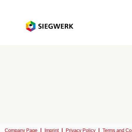
Company Page
Imprint
Privacy Policy
Terms and Co