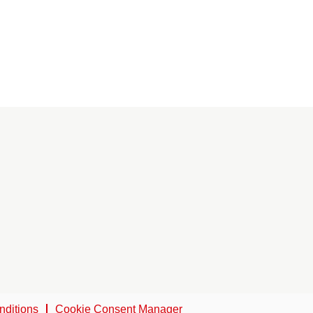
nditions
Cookie Consent Manager