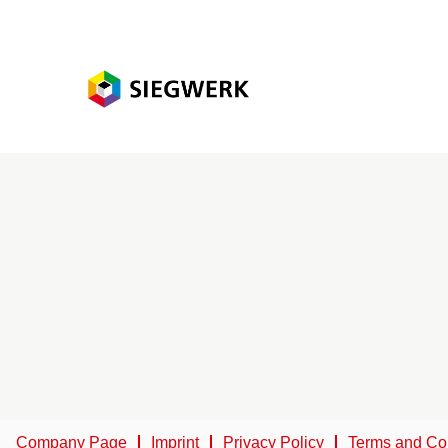
Company Page
Imprint
Privacy Policy
Terms and Co